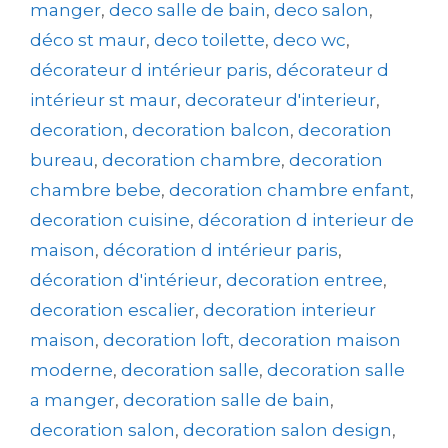
manger
,
deco salle de bain
,
deco salon
,
déco st maur
,
deco toilette
,
deco wc
,
décorateur d intérieur paris
,
décorateur d
intérieur st maur
,
decorateur d'interieur
,
decoration
,
decoration balcon
,
decoration
bureau
,
decoration chambre
,
decoration
chambre bebe
,
decoration chambre enfant
,
decoration cuisine
,
décoration d interieur de
maison
,
décoration d intérieur paris
,
décoration d'intérieur
,
decoration entree
,
decoration escalier
,
decoration interieur
maison
,
decoration loft
,
decoration maison
moderne
,
decoration salle
,
decoration salle
a manger
,
decoration salle de bain
,
decoration salon
,
decoration salon design
,