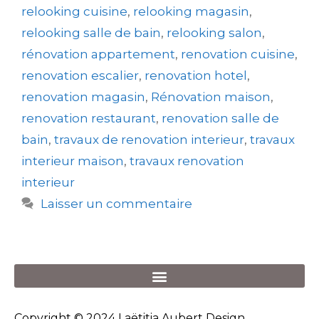
relooking cuisine
,
relooking magasin
,
relooking salle de bain
,
relooking salon
,
rénovation appartement
,
renovation cuisine
,
renovation escalier
,
renovation hotel
,
renovation magasin
,
Rénovation maison
,
renovation restaurant
,
renovation salle de
bain
,
travaux de renovation interieur
,
travaux
interieur maison
,
travaux renovation
interieur
Laisser un commentaire
Copyright © 2024 Laëtitia Aubert Design