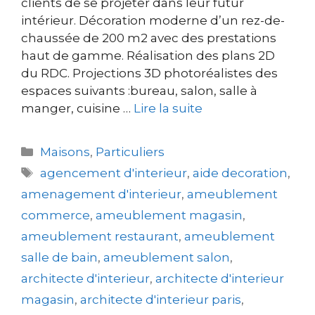
clients de se projeter dans leur futur
intérieur. Décoration moderne d’un rez-de-
chaussée de 200 m2 avec des prestations
haut de gamme. Réalisation des plans 2D
du RDC. Projections 3D photoréalistes des
espaces suivants :bureau, salon, salle à
manger, cuisine …
Lire la suite
Maisons
,
Particuliers
agencement d'interieur
,
aide decoration
,
amenagement d'interieur
,
ameublement
commerce
,
ameublement magasin
,
ameublement restaurant
,
ameublement
salle de bain
,
ameublement salon
,
architecte d'interieur
,
architecte d'interieur
magasin
,
architecte d'interieur paris
,