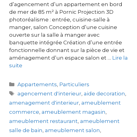
d’agencement d’un appartement en bord
de mer de 85 m² à Pornic Projection 3D
photoréalisme : entrée, cuisine-salle à
manger, salon Conception d’une cuisine
ouverte sur la salle à manger avec
banquette intégrée Création d’une entrée
fonctionnelle donnant sur la pièce de vie et
aménagement d’un espace salon et …
Lire la
suite
Appartements
,
Particuliers
agencement d'interieur
,
aide decoration
,
amenagement d'interieur
,
ameublement
commerce
,
ameublement magasin
,
ameublement restaurant
,
ameublement
salle de bain
,
ameublement salon
,