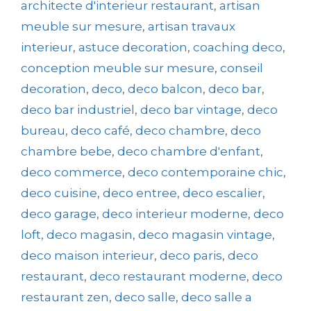
architecte d'interieur restaurant
,
artisan
meuble sur mesure
,
artisan travaux
interieur
,
astuce decoration
,
coaching deco
,
conception meuble sur mesure
,
conseil
decoration
,
deco
,
deco balcon
,
deco bar
,
deco bar industriel
,
deco bar vintage
,
deco
bureau
,
deco café
,
deco chambre
,
deco
chambre bebe
,
deco chambre d'enfant
,
deco commerce
,
deco contemporaine chic
,
deco cuisine
,
deco entree
,
deco escalier
,
deco garage
,
deco interieur moderne
,
deco
loft
,
deco magasin
,
deco magasin vintage
,
deco maison interieur
,
deco paris
,
deco
restaurant
,
deco restaurant moderne
,
deco
restaurant zen
,
deco salle
,
deco salle a