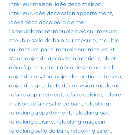
intérieur maison
,
idée deco maison
interieur
,
idée deco salon appartement
,
idées déco deco bord de mer
,
l'ameublement
,
meuble bois sur mesure
,
meuble salle de bain sur mesure
,
meuble
sur mesure paris
,
meuble sur mesure St
Maur
,
objet de decoration interieur
,
objet
déco à poser
,
objet déco design original
,
objet deco salon
,
objet decoration interieur
,
objet design
,
objets déco design moderne
,
refaire appartement
,
refaire cuisine
,
refaire
maison
,
refaire salle de bain
,
relooking
,
relooking appartement
,
relooking bar
,
relooking cuisine
,
relooking magasin
,
relooking salle de bain
,
relooking salon
,