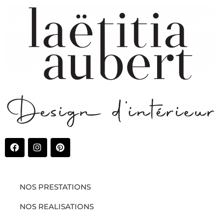
NOS PRESTATIONS
NOS REALISATIONS