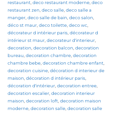
restaurant
,
deco restaurant moderne
,
deco
restaurant zen
,
deco salle
,
deco salle a
manger
,
deco salle de bain
,
deco salon
,
déco st maur
,
deco toilette
,
deco wc
,
décorateur d intérieur paris
,
décorateur d
intérieur st maur
,
decorateur d'interieur
,
decoration
,
decoration balcon
,
decoration
bureau
,
decoration chambre
,
decoration
chambre bebe
,
decoration chambre enfant
,
decoration cuisine
,
décoration d interieur de
maison
,
décoration d intérieur paris
,
décoration d'intérieur
,
decoration entree
,
decoration escalier
,
decoration interieur
maison
,
decoration loft
,
decoration maison
moderne
,
decoration salle
,
decoration salle