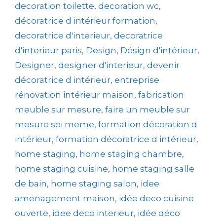
decoration toilette
,
decoration wc
,
décoratrice d intérieur formation
,
decoratrice d'interieur
,
decoratrice
d'interieur paris
,
Design
,
Désign d'intérieur
,
Designer
,
designer d'interieur
,
devenir
décoratrice d intérieur
,
entreprise
rénovation intérieur maison
,
fabrication
meuble sur mesure
,
faire un meuble sur
mesure soi meme
,
formation décoration d
intérieur
,
formation décoratrice d intérieur
,
home staging
,
home staging chambre
,
home staging cuisine
,
home staging salle
de bain
,
home staging salon
,
idee
amenagement maison
,
idée deco cuisine
ouverte
,
idee deco interieur
,
idée déco