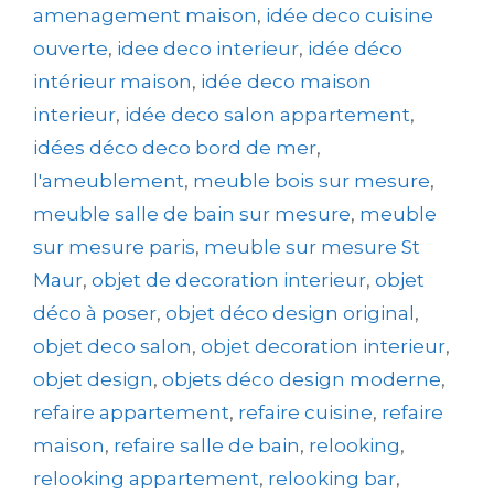
amenagement maison
,
idée deco cuisine
ouverte
,
idee deco interieur
,
idée déco
intérieur maison
,
idée deco maison
interieur
,
idée deco salon appartement
,
idées déco deco bord de mer
,
l'ameublement
,
meuble bois sur mesure
,
meuble salle de bain sur mesure
,
meuble
sur mesure paris
,
meuble sur mesure St
Maur
,
objet de decoration interieur
,
objet
déco à poser
,
objet déco design original
,
objet deco salon
,
objet decoration interieur
,
objet design
,
objets déco design moderne
,
refaire appartement
,
refaire cuisine
,
refaire
maison
,
refaire salle de bain
,
relooking
,
relooking appartement
,
relooking bar
,