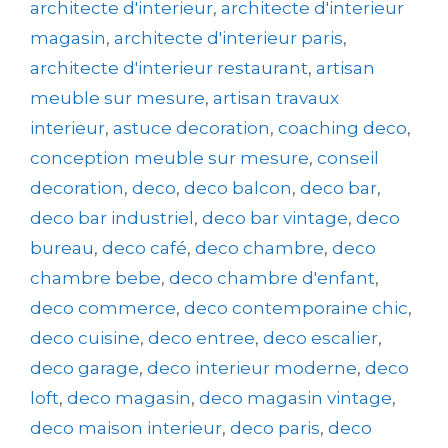
architecte d'interieur
,
architecte d'interieur
magasin
,
architecte d'interieur paris
,
architecte d'interieur restaurant
,
artisan
meuble sur mesure
,
artisan travaux
interieur
,
astuce decoration
,
coaching deco
,
conception meuble sur mesure
,
conseil
decoration
,
deco
,
deco balcon
,
deco bar
,
deco bar industriel
,
deco bar vintage
,
deco
bureau
,
deco café
,
deco chambre
,
deco
chambre bebe
,
deco chambre d'enfant
,
deco commerce
,
deco contemporaine chic
,
deco cuisine
,
deco entree
,
deco escalier
,
deco garage
,
deco interieur moderne
,
deco
loft
,
deco magasin
,
deco magasin vintage
,
deco maison interieur
,
deco paris
,
deco