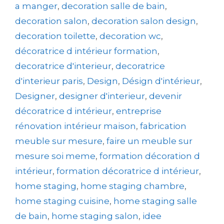
a manger
,
decoration salle de bain
,
decoration salon
,
decoration salon design
,
decoration toilette
,
decoration wc
,
décoratrice d intérieur formation
,
decoratrice d'interieur
,
decoratrice
d'interieur paris
,
Design
,
Désign d'intérieur
,
Designer
,
designer d'interieur
,
devenir
décoratrice d intérieur
,
entreprise
rénovation intérieur maison
,
fabrication
meuble sur mesure
,
faire un meuble sur
mesure soi meme
,
formation décoration d
intérieur
,
formation décoratrice d intérieur
,
home staging
,
home staging chambre
,
home staging cuisine
,
home staging salle
de bain
,
home staging salon
,
idee