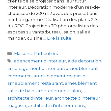
clients de se projeter dans leur futur
intérieur. Décoration moderne d’un rez-de-
chaussée de 200 m2 avec des prestations
haut de gamme. Réalisation des plans 2D
du RDC. Projections 3D photoréalistes des
espaces suivants :bureau, salon, salle à
manger, cuisine …
Lire la suite
Maisons
,
Particuliers
agencement d'interieur
,
aide decoration
,
amenagement d'interieur
,
ameublement
commerce
,
ameublement magasin
,
ameublement restaurant
,
ameublement
salle de bain
,
ameublement salon
,
architecte d'interieur
,
architecte d'interieur
magasin
,
architecte d'interieur paris
,