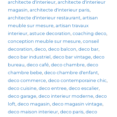
architecte d'interieur
,
architecte d'interieur
magasin
,
architecte d'interieur paris
,
architecte d'interieur restaurant
,
artisan
meuble sur mesure
,
artisan travaux
interieur
,
astuce decoration
,
coaching deco
,
conception meuble sur mesure
,
conseil
decoration
,
deco
,
deco balcon
,
deco bar
,
deco bar industriel
,
deco bar vintage
,
deco
bureau
,
deco café
,
deco chambre
,
deco
chambre bebe
,
deco chambre d'enfant
,
deco commerce
,
deco contemporaine chic
,
deco cuisine
,
deco entree
,
deco escalier
,
deco garage
,
deco interieur moderne
,
deco
loft
,
deco magasin
,
deco magasin vintage
,
deco maison interieur
,
deco paris
,
deco