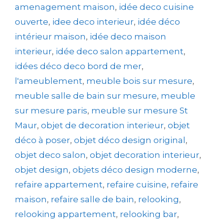
amenagement maison
,
idée deco cuisine
ouverte
,
idee deco interieur
,
idée déco
intérieur maison
,
idée deco maison
interieur
,
idée deco salon appartement
,
idées déco deco bord de mer
,
l'ameublement
,
meuble bois sur mesure
,
meuble salle de bain sur mesure
,
meuble
sur mesure paris
,
meuble sur mesure St
Maur
,
objet de decoration interieur
,
objet
déco à poser
,
objet déco design original
,
objet deco salon
,
objet decoration interieur
,
objet design
,
objets déco design moderne
,
refaire appartement
,
refaire cuisine
,
refaire
maison
,
refaire salle de bain
,
relooking
,
relooking appartement
,
relooking bar
,