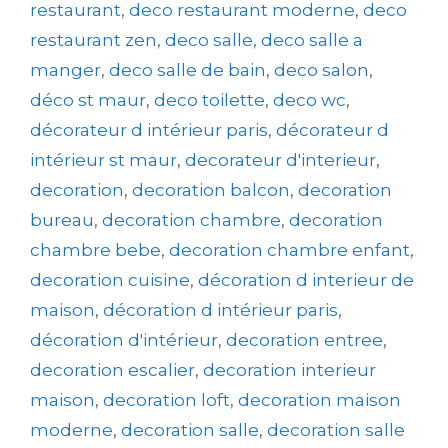
restaurant
,
deco restaurant moderne
,
deco
restaurant zen
,
deco salle
,
deco salle a
manger
,
deco salle de bain
,
deco salon
,
déco st maur
,
deco toilette
,
deco wc
,
décorateur d intérieur paris
,
décorateur d
intérieur st maur
,
decorateur d'interieur
,
decoration
,
decoration balcon
,
decoration
bureau
,
decoration chambre
,
decoration
chambre bebe
,
decoration chambre enfant
,
decoration cuisine
,
décoration d interieur de
maison
,
décoration d intérieur paris
,
décoration d'intérieur
,
decoration entree
,
decoration escalier
,
decoration interieur
maison
,
decoration loft
,
decoration maison
moderne
,
decoration salle
,
decoration salle