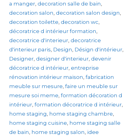
a manger
,
decoration salle de bain
,
decoration salon
,
decoration salon design
,
decoration toilette
,
decoration wc
,
décoratrice d intérieur formation
,
decoratrice d'interieur
,
decoratrice
d'interieur paris
,
Design
,
Désign d'intérieur
,
Designer
,
designer d'interieur
,
devenir
décoratrice d intérieur
,
entreprise
rénovation intérieur maison
,
fabrication
meuble sur mesure
,
faire un meuble sur
mesure soi meme
,
formation décoration d
intérieur
,
formation décoratrice d intérieur
,
home staging
,
home staging chambre
,
home staging cuisine
,
home staging salle
de bain
,
home staging salon
,
idee