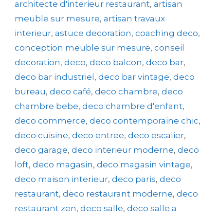
architecte d'interieur restaurant
,
artisan
meuble sur mesure
,
artisan travaux
interieur
,
astuce decoration
,
coaching deco
,
conception meuble sur mesure
,
conseil
decoration
,
deco
,
deco balcon
,
deco bar
,
deco bar industriel
,
deco bar vintage
,
deco
bureau
,
deco café
,
deco chambre
,
deco
chambre bebe
,
deco chambre d'enfant
,
deco commerce
,
deco contemporaine chic
,
deco cuisine
,
deco entree
,
deco escalier
,
deco garage
,
deco interieur moderne
,
deco
loft
,
deco magasin
,
deco magasin vintage
,
deco maison interieur
,
deco paris
,
deco
restaurant
,
deco restaurant moderne
,
deco
restaurant zen
,
deco salle
,
deco salle a