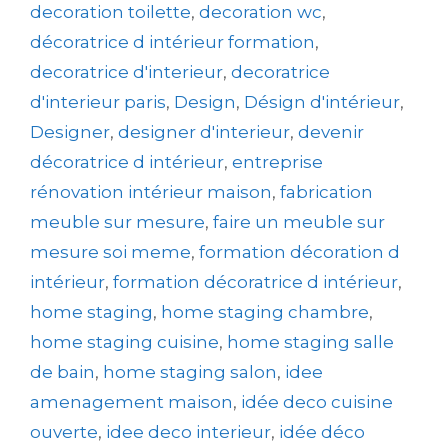
decoration toilette
,
decoration wc
,
décoratrice d intérieur formation
,
decoratrice d'interieur
,
decoratrice
d'interieur paris
,
Design
,
Désign d'intérieur
,
Designer
,
designer d'interieur
,
devenir
décoratrice d intérieur
,
entreprise
rénovation intérieur maison
,
fabrication
meuble sur mesure
,
faire un meuble sur
mesure soi meme
,
formation décoration d
intérieur
,
formation décoratrice d intérieur
,
home staging
,
home staging chambre
,
home staging cuisine
,
home staging salle
de bain
,
home staging salon
,
idee
amenagement maison
,
idée deco cuisine
ouverte
,
idee deco interieur
,
idée déco