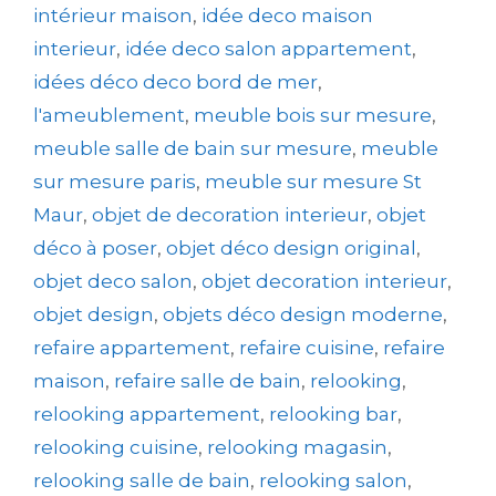
intérieur maison
,
idée deco maison
interieur
,
idée deco salon appartement
,
idées déco deco bord de mer
,
l'ameublement
,
meuble bois sur mesure
,
meuble salle de bain sur mesure
,
meuble
sur mesure paris
,
meuble sur mesure St
Maur
,
objet de decoration interieur
,
objet
déco à poser
,
objet déco design original
,
objet deco salon
,
objet decoration interieur
,
objet design
,
objets déco design moderne
,
refaire appartement
,
refaire cuisine
,
refaire
maison
,
refaire salle de bain
,
relooking
,
relooking appartement
,
relooking bar
,
relooking cuisine
,
relooking magasin
,
relooking salle de bain
,
relooking salon
,