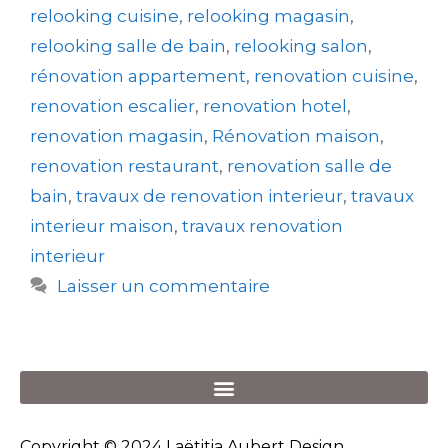
relooking cuisine
,
relooking magasin
,
relooking salle de bain
,
relooking salon
,
rénovation appartement
,
renovation cuisine
,
renovation escalier
,
renovation hotel
,
renovation magasin
,
Rénovation maison
,
renovation restaurant
,
renovation salle de
bain
,
travaux de renovation interieur
,
travaux
interieur maison
,
travaux renovation
interieur
Laisser un commentaire
Copyright © 2024 Laëtitia Aubert Design