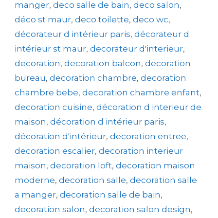
manger
,
deco salle de bain
,
deco salon
,
déco st maur
,
deco toilette
,
deco wc
,
décorateur d intérieur paris
,
décorateur d
intérieur st maur
,
decorateur d'interieur
,
decoration
,
decoration balcon
,
decoration
bureau
,
decoration chambre
,
decoration
chambre bebe
,
decoration chambre enfant
,
decoration cuisine
,
décoration d interieur de
maison
,
décoration d intérieur paris
,
décoration d'intérieur
,
decoration entree
,
decoration escalier
,
decoration interieur
maison
,
decoration loft
,
decoration maison
moderne
,
decoration salle
,
decoration salle
a manger
,
decoration salle de bain
,
decoration salon
,
decoration salon design
,