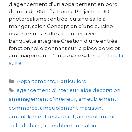
d’agencement d’un appartement en bord
de mer de 85 m² à Pornic Projection 3D
photoréalisme : entrée, cuisine-salle à
manger, salon Conception d’une cuisine
ouverte sur la salle à manger avec
banquette intégrée Création d’une entrée
fonctionnelle donnant sur la pièce de vie et
aménagement d’un espace salon et …
Lire la
suite
Appartements
,
Particuliers
agencement d'interieur
,
aide decoration
,
amenagement d'interieur
,
ameublement
commerce
,
ameublement magasin
,
ameublement restaurant
,
ameublement
salle de bain
,
ameublement salon
,