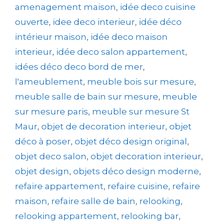
amenagement maison
,
idée deco cuisine
ouverte
,
idee deco interieur
,
idée déco
intérieur maison
,
idée deco maison
interieur
,
idée deco salon appartement
,
idées déco deco bord de mer
,
l'ameublement
,
meuble bois sur mesure
,
meuble salle de bain sur mesure
,
meuble
sur mesure paris
,
meuble sur mesure St
Maur
,
objet de decoration interieur
,
objet
déco à poser
,
objet déco design original
,
objet deco salon
,
objet decoration interieur
,
objet design
,
objets déco design moderne
,
refaire appartement
,
refaire cuisine
,
refaire
maison
,
refaire salle de bain
,
relooking
,
relooking appartement
,
relooking bar
,