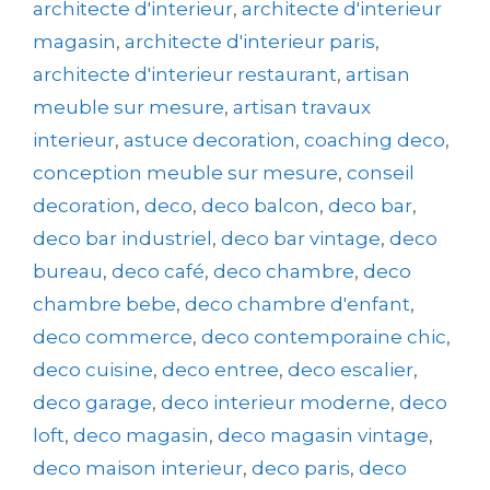
architecte d'interieur
,
architecte d'interieur
magasin
,
architecte d'interieur paris
,
architecte d'interieur restaurant
,
artisan
meuble sur mesure
,
artisan travaux
interieur
,
astuce decoration
,
coaching deco
,
conception meuble sur mesure
,
conseil
decoration
,
deco
,
deco balcon
,
deco bar
,
deco bar industriel
,
deco bar vintage
,
deco
bureau
,
deco café
,
deco chambre
,
deco
chambre bebe
,
deco chambre d'enfant
,
deco commerce
,
deco contemporaine chic
,
deco cuisine
,
deco entree
,
deco escalier
,
deco garage
,
deco interieur moderne
,
deco
loft
,
deco magasin
,
deco magasin vintage
,
deco maison interieur
,
deco paris
,
deco