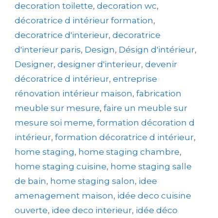
decoration toilette
,
decoration wc
,
décoratrice d intérieur formation
,
decoratrice d'interieur
,
decoratrice
d'interieur paris
,
Design
,
Désign d'intérieur
,
Designer
,
designer d'interieur
,
devenir
décoratrice d intérieur
,
entreprise
rénovation intérieur maison
,
fabrication
meuble sur mesure
,
faire un meuble sur
mesure soi meme
,
formation décoration d
intérieur
,
formation décoratrice d intérieur
,
home staging
,
home staging chambre
,
home staging cuisine
,
home staging salle
de bain
,
home staging salon
,
idee
amenagement maison
,
idée deco cuisine
ouverte
,
idee deco interieur
,
idée déco