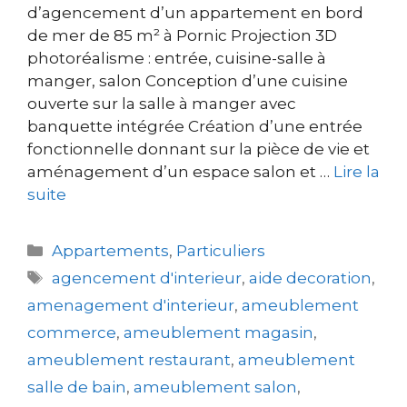
d’agencement d’un appartement en bord
de mer de 85 m² à Pornic Projection 3D
photoréalisme : entrée, cuisine-salle à
manger, salon Conception d’une cuisine
ouverte sur la salle à manger avec
banquette intégrée Création d’une entrée
fonctionnelle donnant sur la pièce de vie et
aménagement d’un espace salon et …
Lire la
suite
Appartements
,
Particuliers
agencement d'interieur
,
aide decoration
,
amenagement d'interieur
,
ameublement
commerce
,
ameublement magasin
,
ameublement restaurant
,
ameublement
salle de bain
,
ameublement salon
,