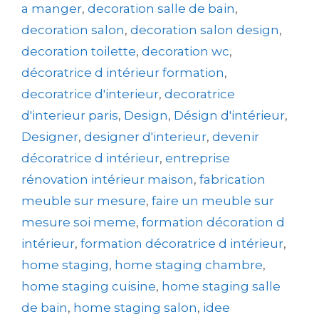
a manger
,
decoration salle de bain
,
decoration salon
,
decoration salon design
,
decoration toilette
,
decoration wc
,
décoratrice d intérieur formation
,
decoratrice d'interieur
,
decoratrice
d'interieur paris
,
Design
,
Désign d'intérieur
,
Designer
,
designer d'interieur
,
devenir
décoratrice d intérieur
,
entreprise
rénovation intérieur maison
,
fabrication
meuble sur mesure
,
faire un meuble sur
mesure soi meme
,
formation décoration d
intérieur
,
formation décoratrice d intérieur
,
home staging
,
home staging chambre
,
home staging cuisine
,
home staging salle
de bain
,
home staging salon
,
idee