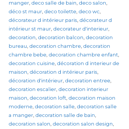
manger
,
deco salle de bain
,
deco salon
,
déco st maur
,
deco toilette
,
deco wc
,
décorateur d intérieur paris
,
décorateur d
intérieur st maur
,
decorateur d'interieur
,
decoration
,
decoration balcon
,
decoration
bureau
,
decoration chambre
,
decoration
chambre bebe
,
decoration chambre enfant
,
decoration cuisine
,
décoration d interieur de
maison
,
décoration d intérieur paris
,
décoration d'intérieur
,
decoration entree
,
decoration escalier
,
decoration interieur
maison
,
decoration loft
,
decoration maison
moderne
,
decoration salle
,
decoration salle
a manger
,
decoration salle de bain
,
decoration salon
,
decoration salon design
,