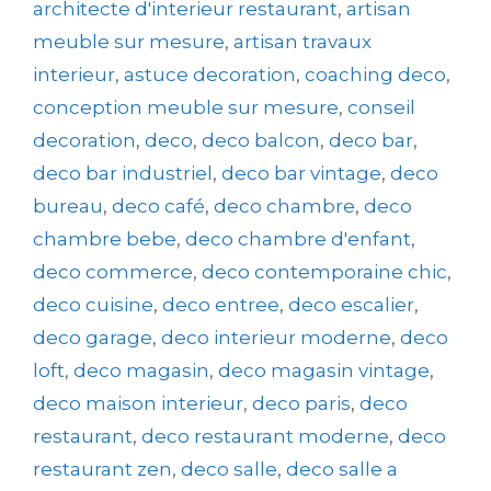
architecte d'interieur restaurant
,
artisan
meuble sur mesure
,
artisan travaux
interieur
,
astuce decoration
,
coaching deco
,
conception meuble sur mesure
,
conseil
decoration
,
deco
,
deco balcon
,
deco bar
,
deco bar industriel
,
deco bar vintage
,
deco
bureau
,
deco café
,
deco chambre
,
deco
chambre bebe
,
deco chambre d'enfant
,
deco commerce
,
deco contemporaine chic
,
deco cuisine
,
deco entree
,
deco escalier
,
deco garage
,
deco interieur moderne
,
deco
loft
,
deco magasin
,
deco magasin vintage
,
deco maison interieur
,
deco paris
,
deco
restaurant
,
deco restaurant moderne
,
deco
restaurant zen
,
deco salle
,
deco salle a