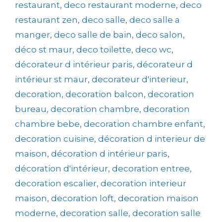
restaurant
,
deco restaurant moderne
,
deco
restaurant zen
,
deco salle
,
deco salle a
manger
,
deco salle de bain
,
deco salon
,
déco st maur
,
deco toilette
,
deco wc
,
décorateur d intérieur paris
,
décorateur d
intérieur st maur
,
decorateur d'interieur
,
decoration
,
decoration balcon
,
decoration
bureau
,
decoration chambre
,
decoration
chambre bebe
,
decoration chambre enfant
,
decoration cuisine
,
décoration d interieur de
maison
,
décoration d intérieur paris
,
décoration d'intérieur
,
decoration entree
,
decoration escalier
,
decoration interieur
maison
,
decoration loft
,
decoration maison
moderne
,
decoration salle
,
decoration salle