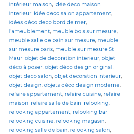
intérieur maison
,
idée deco maison
interieur
,
idée deco salon appartement
,
idées déco deco bord de mer
,
l'ameublement
,
meuble bois sur mesure
,
meuble salle de bain sur mesure
,
meuble
sur mesure paris
,
meuble sur mesure St
Maur
,
objet de decoration interieur
,
objet
déco à poser
,
objet déco design original
,
objet deco salon
,
objet decoration interieur
,
objet design
,
objets déco design moderne
,
refaire appartement
,
refaire cuisine
,
refaire
maison
,
refaire salle de bain
,
relooking
,
relooking appartement
,
relooking bar
,
relooking cuisine
,
relooking magasin
,
relooking salle de bain
,
relooking salon
,