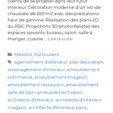
clients de se projeter dans leur futur
intérieur. Décoration moderne d’un rez-de-
chaussée de 200 m2 avec des prestations
haut de gamme. Réalisation des plans 2D
du RDC. Projections 3D photoréalistes des
espaces suivants :bureau, salon, salle à
manger, cuisine …
Lire la suite
Maisons
,
Particuliers
agencement d'interieur
,
aide decoration
,
amenagement d'interieur
,
ameublement
commerce
,
ameublement magasin
,
ameublement restaurant
,
ameublement
salle de bain
,
ameublement salon
,
architecte d'interieur
,
architecte d'interieur
magasin
,
architecte d'interieur paris
,