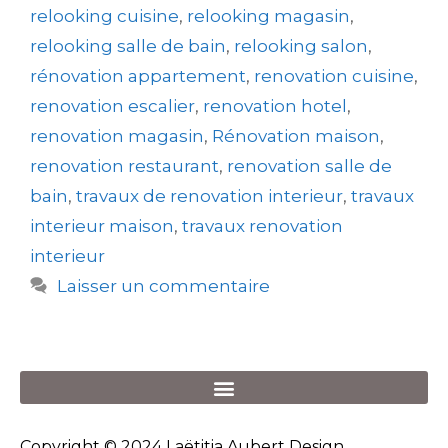
relooking cuisine
,
relooking magasin
,
relooking salle de bain
,
relooking salon
,
rénovation appartement
,
renovation cuisine
,
renovation escalier
,
renovation hotel
,
renovation magasin
,
Rénovation maison
,
renovation restaurant
,
renovation salle de
bain
,
travaux de renovation interieur
,
travaux
interieur maison
,
travaux renovation
interieur
Laisser un commentaire
Copyright © 2024 Laëtitia Aubert Design